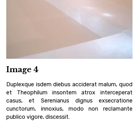
Image 4
Duplexque isdem diebus acciderat malum, quod
et Theophilum insontem atrox interceperat
casus, et Serenianus dignus exsecratione
cunctorum, innoxius, modo non reclamante
publico vigore, discessit.