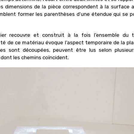
Les dimensions de la pièce correspondent à la surface a
mblent former les parenthèses d’une étendue qui se po
er recouvre et construit à la fois l’ensemble du te
ité de ce matériau évoque l’aspect temporaire de la p
tres sont découpées, peuvent être lus selon plusieur
 dont les chemins coïncident.