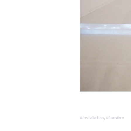
Installation
,
Lumière