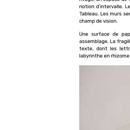
notion d’intervalle. 
Tableau. Les murs se
champ de vision.
Une surface de papi
assemblage. La fragil
texte, dont les let
labyrinthe en rhizome