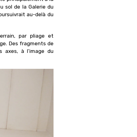
u sol de la Galerie du
ursuivrait au-delà du
rrain, par pliage et
lage. Des fragments de
s axes, à l’image du