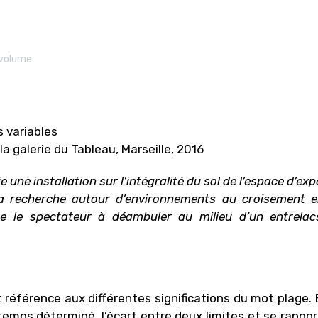
volume
s variables
 la galerie du Tableau, Marseille, 2016
ie une installation sur l’intégralité du sol de l’espace d’exp
sa recherche autour d’environnements au croisement e
vite le spectateur à déambuler au milieu d’un entrelac
t référence aux différentes significations du mot plage. E
temps déterminé, l’écart entre deux limites et se rappor