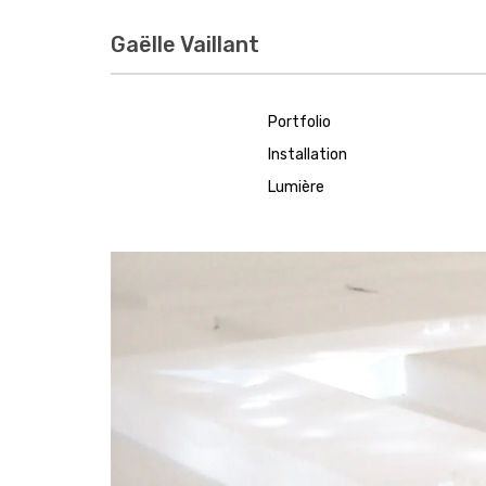
Accéder
au
Gaëlle Vaillant
contenu
principal
Portfolio
Installation
Lumière