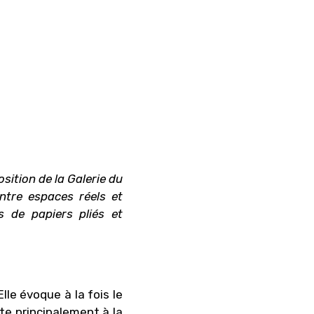
osition de la Galerie du
ntre espaces réels et
s de papiers pliés et
lle évoque à la fois le
te principalement à la